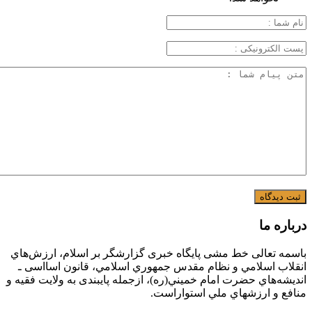
درباره ما
باسمه تعالی خط مشی پایگاه خبری گزارشگر بر اسلام، ارزش‌هاي
انقلاب اسلامي و نظام مقدس جمهوري اسلامي، قانون اسااسی ـ
انديشه‌هاي حضرت امام خميني(ره)، ازجمله پایبندی به ولايت فقيه و
منافع و ارزشهاي ملي استواراست.