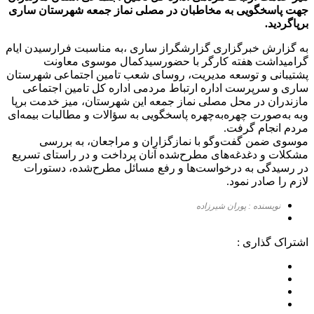
جهت پاسخگویی به مخاطبان در مصلی نماز جمعه شهرستان ساری
برپاگردید.
به گزارش خبرگزاری گزارشگراز ساری ،به مناسبت فرارسیدن ایام
گرامیداشت هفته کارگر با حضورسیدکمال موسوی معاونت
پشتیبانی و توسعه مدیریت، روسای شعب تامین اجتماعی شهرستان
ساری و سرپرست اداره ارتباط مردمی اداره کل تامین اجتماعی
مازندران در محل مصلی نماز جمعه این شهرستان، میز خدمت برپا
وبه به‌صورت چهره‌به‌چهره پاسخگویی به سؤالات و مطالبات بیمه‌ای
مردم انجام گرفت.
موسوی ضمن گفت‌وگو با نمازگزاران و مراجعان، به بررسی
مشکلات و دغدغه‌های مطرح‌شده آنان پرداخت و در راستای تسریع
در رسیدگی به درخواست‌ها و رفع مسائل مطرح‌شده، دستورات
لازم را صادر نمود.
نویسنده : پوران شیرزاده
اشتراک گذاری :