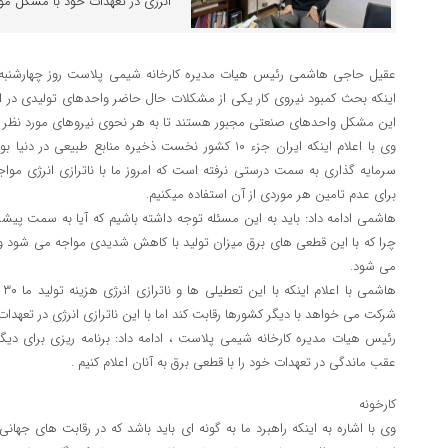
انرژی در تعهدات خود با مشکل مو
عقیل حاجی هاشمی رئیس هیات مدیره کارخانه شیمی پلاست روز چهارشنبه در گف
اینکه بحث کمبود نیروی کار یکی از مشکلات حال حاضر واحدهای تولیدی در اس
این مشکل واحدهای صنعتی مجبور هستند تا به هر نحوی نیروهای مورد نظر را 
وی با اعلام اینکه ایران جزء ۱۰ کشور نخست ذخیره منابع طب
سرمایه گذاری به سمت درستی نرفته است که امروز ما با ناترازی انرژی مو
برای عدم تامین هر موردی از آن استفاده میکنیم.
هاشمی ادامه داد: باید به این مسئله توجه داشته باشیم که آیا به سمت پیش
چرا که با این قطعی های برق میزان تولید با کاهش شدیدی مواجه می شود و ب
می شود.
ها
شرکت می خواهد با دیگر کشورها رقابت کند اما با این ناترازی انرژی در تعهد
رئیس هیات مدیره کارخانه شیمی پلاست ، ادامه داد: برنامه ریزی برای دیگ
عقب ماندگی در تعهدات خود را با قطعی برق به آنان اعلام کنیم .
کارخونه
وی با اشاره به اینکه راهبرد ما به گونه ای باید باشد که در رقابت های جها