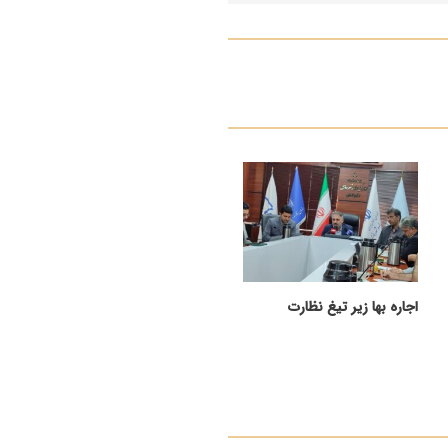
اجاره بها زیر تیغ نظارت