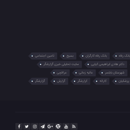
انک رفاه
بانک رفاه کارگران
بسیح
تامین اجتماعی
دکتر هادی ابراهیمی کیاپی
سایت تحلیلی خبری گزارشگر
شهرستان بابلسر
عالیه زمانی
عراقچی
پزشکیان
کاراته
کزارشگر
گزارش
گزارشگر