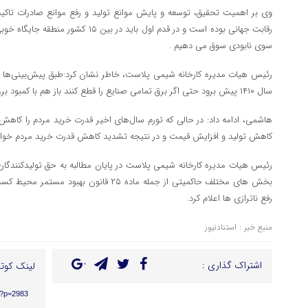
وی بر اهمیت تحقیق، توسعه و پایش موانع تولید و رفع موانع صادرات تاکید 
رقابت جهانی بوده است و در قدم اول باید در 
سوی نابودی سوق می دهیم .
رئیس هیات مدیره کارخانه شیمی پلاست، خاطر نشان کرد:طبق پیش‌بینی‌ها اگر
سال ۱۴۱۰ پیش برود حتی اگر برق تمامی صنایع را قطع کنند باز هم با کمبود برق مواجه می‌شویم.
هاشمی، ادامه داد: در حالی که تورم سال‌های اخیر قدرت خرید مردم را کاهش
کاهش تولید و افزایش قیمت و در نتیجه تشدید کاهش قدرت خرید مردم خوا
رئیس هیات مدیره کارخانه شیمی پلاست در پایان مطالبه به حق تولیدکنندگان
بخش های مختلف حاکمیتی از جمله ماده ۲۵ قانون 
رفع ناترازی ها اعلام کرد.
منبع خبر : استنادنیوز
اشتراک گذاری :
لینک کوتا
r/?p=2983