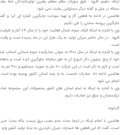
ارتقاء دهیم، افزود : طبق منویات مقام معظم رهبری تولیدکنندگان خط مقد
مساله در عمل و گفته دیگر مسئولین رعایت نمی شود.
هاشمی در ادامه به قطعی گاز و تهیه سوخت جایگزین اشاره ای کرد و گفت
جایگزین پروسه سختی را طی نکنیم .
افزود : در حال حاضر میزان تولید به یک هزار تن در ماه رسیده است و رقابت 
است .
وی با اشاره به اینکه در سال ۱۴۰۰ به عنوان صادرکننده نمونه
خود از پنج میلیون دلار خروج ارز به طور سالیانه جلوگیری کرده است و ماهانه
است ‌و لازم به ذکر است در این شرکت ۸۰ نفر به صورت مستقیم و ۴۰۰ نفر به صورت غیرمستقیم مشغول به کار هستند.
انجام می شود .
وی با اشاره به اینکه به تمام استان های کشور محصولات این مجموعه صا
ترکمنستان و عراق نیز صادرات داریم .
کارخونه
هاشمی با اعلام اینکه در اینجا بحث عدم نصب برق نیست بلکه بحث ضرر و
است، گفت که این قطعی ها خسارات جبران ناپذیری به بدنه تولید کشور وارد م