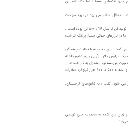
م جبهه اقتصادی هستند اما متاسفانه این
 : حداقل انتظار می رود در تهیه سوخت
وی با اشاره به اینکه الیاف نمونه شمال فعالیت خود را از سال ۸۴ آغاز و ظرفیت تولید آن تا سال ۹۴ ، ۵۰۰ تن بوده است ،
ما در بازارهای جهانی بسیار پررنگ تر شده
 استانی انتخاب شدیم ،گفت : این مجموعه با فعالیت چشمگیر
 یک میلیون دلار ارزآوری برای کشور داشته
هاشمی ادامه داد: صادرات نخست ما به چند استان کشور روسیه بوده است و ماهانه ۵۰۰ تا ۶۰۰ هزار کیلوگرم صادرات
در می شود، گفت : به کشورهای گرجستان،
 زیان وارد شده به مجموعه های تولیدی
ی‌کند.