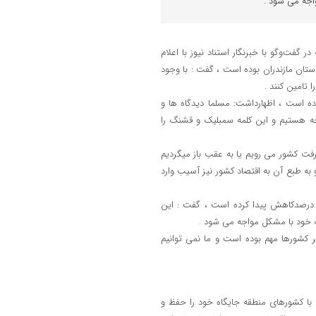
اجه می شود .
ت‌وگو با خبرنگار استناد نیوز با اعلام
تان مازندران بوده است ، گفت : با وجود
تامین کنند .
یعی در دنیا بوده است ، اظهارداشت: مسلما دیدگاه ها و
اجه هستیم و این کلمه سمبلیک و قشنگ را
رفت کشور می رویم یا به عقب باز میگردیم
ه طبع آن به اقتصاد کشور نیز آسیب وارد
شمی با اعلام اینکه با این تعطیلی ها و ناترازی انرژی هزینه تولید ما ۳۰ درصدکاهش پیدا کرده است ، گفت : این
ات خود با مشکل مواجه می شود .
ر کشورها مهم بوده است و ما نمی توانیم
نی با کشورهای منطقه جایگاه خود را حفظ و