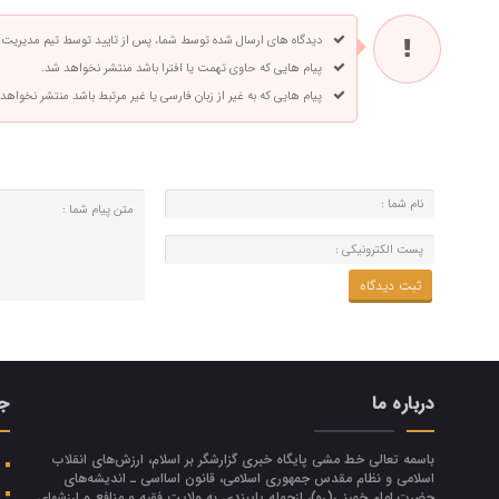
دیدگاه های ارسال شده توسط شما، پس از تایید توسط تیم مدیریت
پیام هایی که حاوی تهمت یا افترا باشد منتشر نخواهد شد.
پیام هایی که به غیر از زبان فارسی یا غیر مرتبط باشد منتشر نخواهد
درباره ما
جد
باسمه تعالی خط مشی پایگاه خبری گزارشگر بر اسلام، ارزش‌هاي انقلاب
ا
اسلامي و نظام مقدس جمهوري اسلامي، قانون اسااسی ـ انديشه‌هاي
ب
حضرت امام خميني(ره)، ازجمله پایبندی به ولايت فقيه و منافع و ارزشهاي