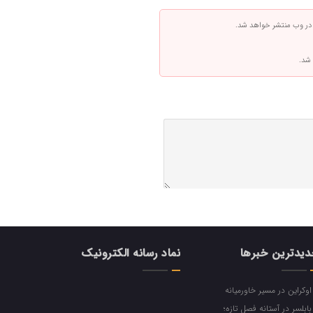
 در وب منتشر خواهد شد.
 شد.
یدترین خبرها
نماد رسانه الکترونیک
وکراین در مسیر خاورمیانه
ابلسر در آستانه فصل تازه؛