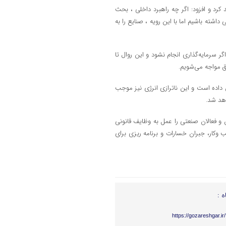
کرد و افزود: اگر چه راهبرد داخلی ، بحث
بین ۱۵ کشور منطقه جایگاه خوبی داشته باشیم اما با این رویه ، صنایع را به
 سرمایه‌گذاری انجام نشود و این روال تا
 داده است و این ناترازی انرژی نیز موجب
هد شد.
 و فعالان صنعتی را عمل به وظایف قانونی
بهبود مستمر محیط کسب و‌کار، جبران خسارات و برنامه ریزی برای
ه :
https://gozareshgar.i