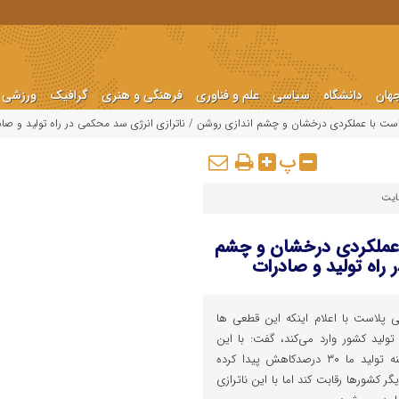
هان
دانشگاه
سیاسی
علم و فناوری
فرهنگی و هنری
گرافیک
ورزشی
لاست با عملکردی درخشان و چشم اندازی روشن / ناترازی انرژی سد محکمی در راه تولید و صا
پ
ایت
ا عملکردی درخشان و چشم
راه تولید و صادرات
 پلاست با اعلام اینکه این قطعی ها
ولید کشور وارد می‌کند، گفت: با این
تعطیلی ها و ناترازی انرژی هزینه تولید ما ۳۰ درصدکاهش پیدا کرده
 کشورها رقابت کند اما با این ناترازی