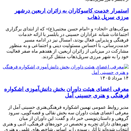
استمرار خدمت کاسوکاران به زائران اربعین درشهر
مرزی سرپل ذهاب
موکب‌های «اتحاد» و «امام حسن مجتبی(ع)» که از ابتدای برگزاری
اجتماعات شبانه عزاداران حسینی در بابلسر با ارائه خدمات
فرهنگی و پذیرایی فعال بودند، امسال نیز در ادامه مسیر
خدمت‌رسانی، با احساس مسئولیت دینی و اجتماعی و به منظور
مشارکت در میزبانی از زائران اربعین، از هفدهم ماه صفر فعالیت
خود را به شهر مرزی سرپل‌ذهاب منتقل کردند.
۱۴ مرداد ۱۴۰۵
معرفی اعضای هیئت داوران بخش دانش‌آموزی اشکواره
فرهنگی و هنری حسینی آمل
مدیر روابط عمومی نهمین اشکواره فرهنگی‌هنری حسینی آمل از
معرفی اعضای هیئت داوران سه بخش نقالی و قصه‌گویی، سرود
گروهی و داستان‌نویسی خبر داد و گفت: این داوران از میان
چهره‌های دارای تجربه و تخصص در حوزه‌های فرهنگی، ادبی و هنری
انتخاب شده‌اند تا آثار رسیده را بر اساس شاخص‌های علمی و هنری