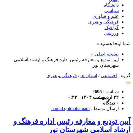
دانشگاه
سیاسی
علم و فناوری
فرهنگی و هنری
گرافیک
ورزشی
شما اینجا هستید »
صفحه اصلی »
آیین تودیع و معارفه رئیس اداره فرهنگ و ارشاد اسلامی
شهرستان نور
گروه :
اجتماعی
/
استان ها
/
فرهنگی و هنری
پ
شناسه :
2695
۲۲ اردیبهشت ۱۴۰۴ - ۰:۴۳
۰
دیدگاه
ارسال توسط :
hamid golmohamadi
آیین تودیع و معارفه رئیس اداره فرهنگ و
ارشاد اسلامی شهرستان نور