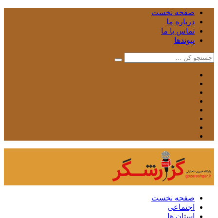
صفحه نخست
درباره ما
تماس با ما
پیوندها
صفحه نخست
اجتماعی
استان ها