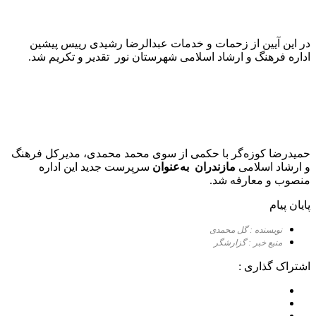
در این آیین از زحمات و خدمات عبدالرضا رشیدی رییس پیشین
اداره فرهنگ و ارشاد اسلامی شهرستان نور تقدیر و تکریم شد.
حمیدرضا کوزه‌گر با حکمی از سوی محمد محمدی، مديركل فرهنگ
و ارشاد اسلامی
مازندران به‌عنوان
سرپرست جدید این اداره
منصوب و معارفه شد.
پایان پیام
نویسنده : گل محمدی
منبع خبر : گزارشگر
اشتراک گذاری :