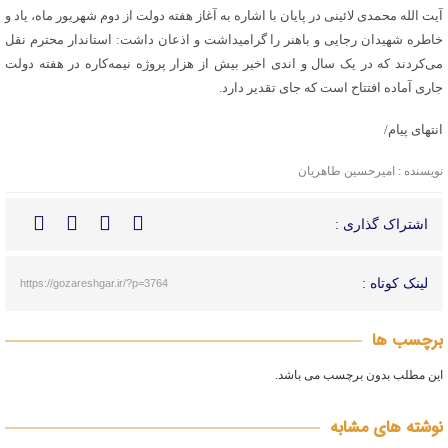
آیت الله محمدی لائینی در پایان با اشاره به آغاز هفته دولت از دوم شهریور ماه، یاد و
خاطره شهیدان رجایی و باهنر را گرامیداشت و اذعان داشت: استاندار محترم نقل
می‌کردند که در یک سال و اندی اخیر بیش از هزار پروژه نیمه‌کاره در هفته دولت
جاری آماده افتتاح است که جای تقدیر دارد.
انتهای پیام/
نویسنده : امیرحسین طاهریان
اشتراک گذاری :
لینک کوتاه :
https://gozareshgar.ir/?p=3764
برچسب ها
این مطلب بدون برچسب می باشد.
نوشته های مشابه