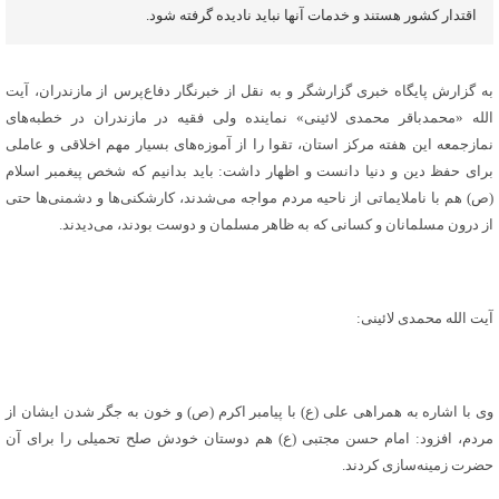
اقتدار کشور هستند و خدمات آنها نباید نادیده گرفته شود.
به گزارش پایگاه خبری گزارشگر و به نقل از خبرنگار دفاع‌پرس از مازندران، آیت
الله «محمدباقر محمدی لائینی» نماینده ولی فقیه در مازندران در خطبه‌های
نمازجمعه این هفته مرکز استان، تقوا را از آموزه‌های بسیار مهم اخلاقی و عاملی
برای حفظ دین و دنیا دانست و اظهار داشت: باید بدانیم که شخص پیغمبر اسلام
(ص) هم با ناملایماتی از ناحیه مردم مواجه می‌شدند، کارشکنی‌ها و دشمنی‌ها حتی
از درون مسلمانان و کسانی که به ظاهر مسلمان و دوست بودند، می‌دیدند.
آیت الله محمدی لائینی:
وی با اشاره به همراهی علی (ع) با پیامبر اکرم (ص) و خون به جگر شدن ایشان از
مردم، افزود: امام حسن مجتبی (ع) هم دوستان خودش صلح تحمیلی را برای آن
حضرت زمینه‌سازی کردند.