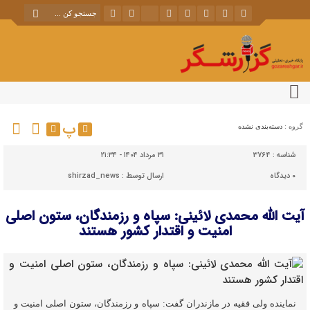
پ
گروه :
دسته‌بندی نشده
شناسه :
3764
۳۱ مرداد ۱۴۰۴ - ۲۱:۳۴
۰
دیدگاه
ارسال توسط :
shirzad_news
آیت الله محمدی لائینی: سپاه و رزمندگان، ستون اصلی
امنیت و اقتدار کشور هستند
نماینده ولی فقیه در مازندران گفت: سپاه و رزمندگان، ستون اصلی امنیت و