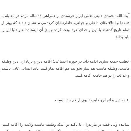
آیت الله محمدی لائینی ضمن ابراز خرسندی از همراهی ۴۶ساله مردم در مقابله با
فتنه‌ها و ائتلاف‌های داخلی و جهانی، خاطرنشان کرد: مردم نشان دادند که بهتر از
تمام تاریخ گذشته با دین و خدای خود بیعت کرده و پای آن ایستاده‌اند و دنیا این را
باید بداند.
خطیب جمعه ساری ادامه داد: در حوزه اجتماعی؛ اقامه دین و برپاداری دین وظیفه
ماست، وظیفه ماست هم نماز بخوانیم هم اقامه نماز کنیم، باید انسانی عادل باشیم
و عدالت را در هم جامعه اقامه کنیم.
اقامه دین و انجام وظایف دنیوی از هم جدا نیست
نماینده ولی فقیه در مازندران با تأکید بر اینکه وظیفه ماست ولایت را اقامه کنیم،